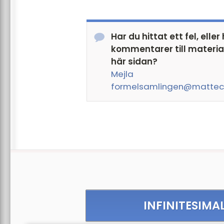
Har du hittat ett fel, eller
kommentarer till materia
här sidan?
Mejla
formelsamlingen@mattec
INFINITESIMA