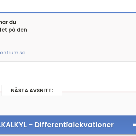
 har du
let på den
entrum.se
NÄSTA AVSNITT:
LKALKYL –
Differentialekvationer